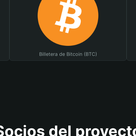
Billetera de Bitcoin (BTC)
Socios del proyect