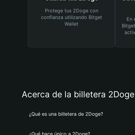
Protege tus 2Doge con
confianza utilizando Bitget
En 
Wallet
Bitge
acti
Acerca de la billetera 2Doge
¿Qué es una billetera de 2Doge?
¿Qué hace único a 2Doge?