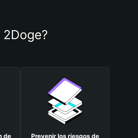
de 2Doge?
n de
Prevenir los riesgos de