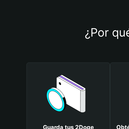
¿Por qué
Guarda tus 2Doge
Obté