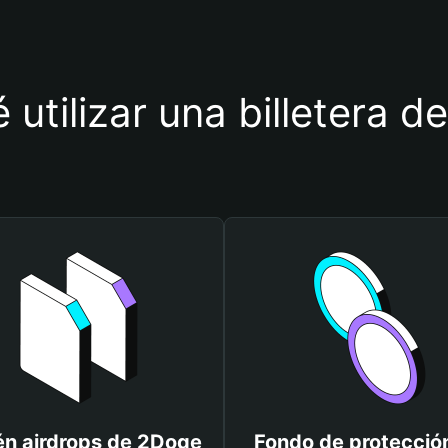
 utilizar una billetera 
n airdrops de 2Doge
Fondo de protecció