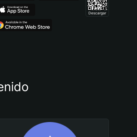
Descargar
tenido