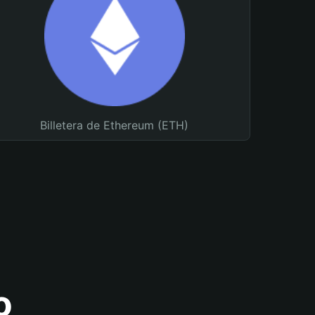
Billetera de Ethereum (ETH)
o