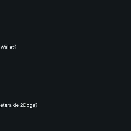
 Wallet?
lletera de 2Doge?