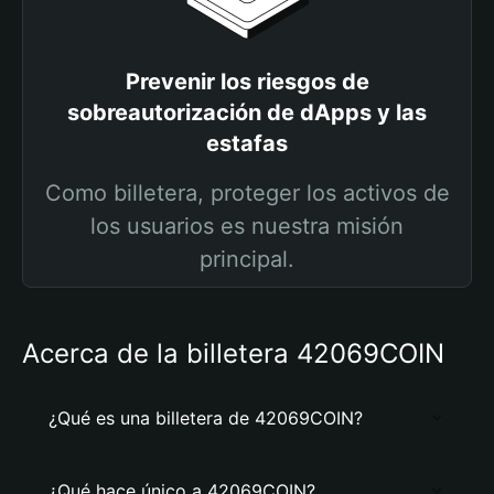
Prevenir los riesgos de
sobreautorización de dApps y las
estafas
Como billetera, proteger los activos de
los usuarios es nuestra misión
principal.
Acerca de la billetera 42069COIN
¿Qué es una billetera de 42069COIN?
¿Qué hace único a 42069COIN?