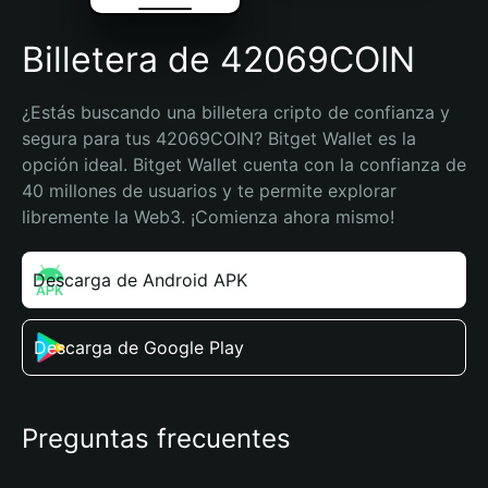
Billetera de 42069COIN
¿Estás buscando una billetera cripto de confianza y 
segura para tus 42069COIN? Bitget Wallet es la 
opción ideal. Bitget Wallet cuenta con la confianza de 
40 millones de usuarios y te permite explorar 
libremente la Web3. ¡Comienza ahora mismo!
Descarga de Android APK
Descarga de Google Play
Preguntas frecuentes