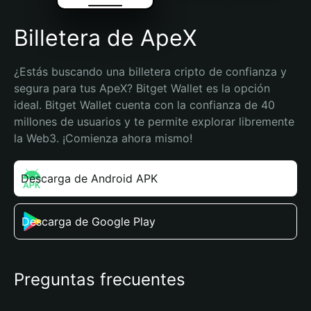
Billetera de ApeX
¿Estás buscando una billetera cripto de confianza y 
segura para tus ApeX? Bitget Wallet es la opción 
ideal. Bitget Wallet cuenta con la confianza de 40 
millones de usuarios y te permite explorar libremente 
la Web3. ¡Comienza ahora mismo!
Descarga de Android APK
Descarga de Google Play
Preguntas frecuentes