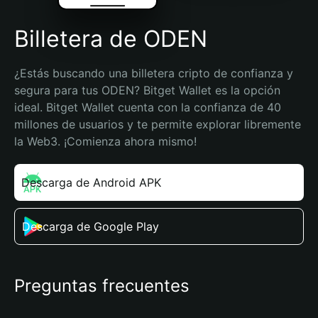
Billetera de ODEN
¿Estás buscando una billetera cripto de confianza y 
segura para tus ODEN? Bitget Wallet es la opción 
ideal. Bitget Wallet cuenta con la confianza de 40 
millones de usuarios y te permite explorar libremente 
la Web3. ¡Comienza ahora mismo!
Descarga de Android APK
Descarga de Google Play
Preguntas frecuentes