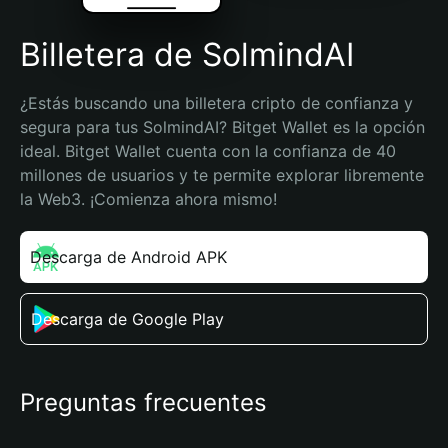
Billetera de SolmindAI
¿Estás buscando una billetera cripto de confianza y 
segura para tus SolmindAI? Bitget Wallet es la opción 
ideal. Bitget Wallet cuenta con la confianza de 40 
millones de usuarios y te permite explorar libremente 
la Web3. ¡Comienza ahora mismo!
Descarga de Android APK
Descarga de Google Play
Preguntas frecuentes