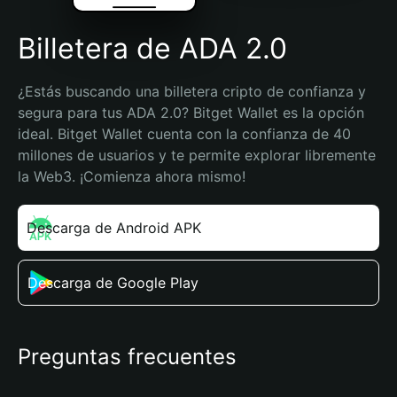
Billetera de ADA 2.0
¿Estás buscando una billetera cripto de confianza y 
segura para tus ADA 2.0? Bitget Wallet es la opción 
ideal. Bitget Wallet cuenta con la confianza de 40 
millones de usuarios y te permite explorar libremente 
la Web3. ¡Comienza ahora mismo!
Descarga de Android APK
Descarga de Google Play
Preguntas frecuentes