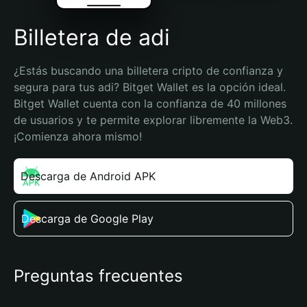
Billetera de adi
¿Estás buscando una billetera cripto de confianza y 
segura para tus adi? Bitget Wallet es la opción ideal. 
Bitget Wallet cuenta con la confianza de 40 millones 
de usuarios y te permite explorar libremente la Web3. 
¡Comienza ahora mismo!
Descarga de Android APK
Descarga de Google Play
Preguntas frecuentes