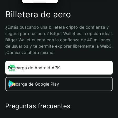
Billetera de aero
¿Estás buscando una billetera cripto de confianza y 
segura para tus aero? Bitget Wallet es la opción ideal. 
Bitget Wallet cuenta con la confianza de 40 millones 
de usuarios y te permite explorar libremente la Web3. 
¡Comienza ahora mismo!
Descarga de Android APK
Descarga de Google Play
Preguntas frecuentes