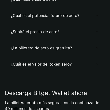
¿Cuál es el potencial futuro de aero?
¿Subirá el precio de aero?
¿La billetera de aero es gratuita?
¿Cuál es el valor del token aero?
Descarga Bitget Wallet ahora
La billetera cripto más segura, con la confianza de
40 millones de usuarios