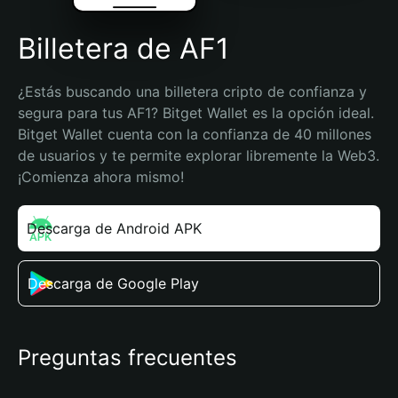
Billetera de AF1
¿Estás buscando una billetera cripto de confianza y 
segura para tus AF1? Bitget Wallet es la opción ideal. 
Bitget Wallet cuenta con la confianza de 40 millones 
de usuarios y te permite explorar libremente la Web3. 
¡Comienza ahora mismo!
Descarga de Android APK
Descarga de Google Play
Preguntas frecuentes