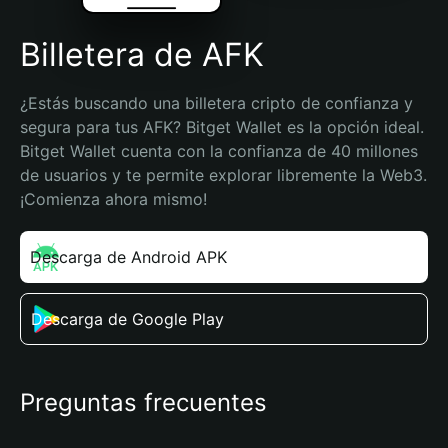
Billetera de AFK
¿Estás buscando una billetera cripto de confianza y 
segura para tus AFK? Bitget Wallet es la opción ideal. 
Bitget Wallet cuenta con la confianza de 40 millones 
de usuarios y te permite explorar libremente la Web3. 
¡Comienza ahora mismo!
Descarga de Android APK
Descarga de Google Play
Preguntas frecuentes