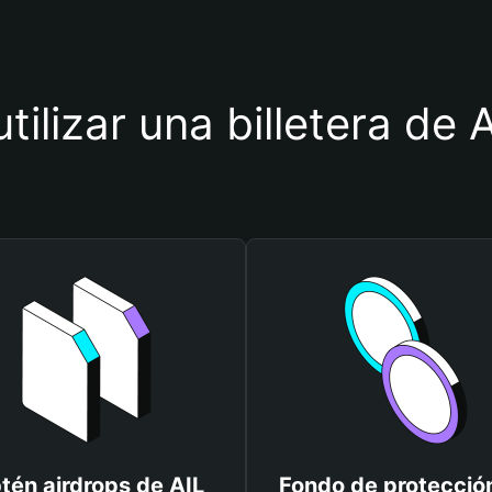
utilizar una billetera de
tén airdrops de AIL
Fondo de protecció