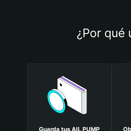
¿Por qué 
Guarda tus AIL PUMP
Ob