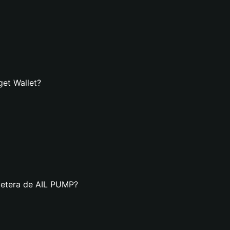
get Wallet?
lletera de AIL PUMP?