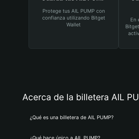
Protege tus AIL PUMP con
confianza utilizando Bitget
En 
Wallet
Bitge
acti
Acerca de la billetera AIL 
¿Qué es una billetera de AIL PUMP?
¿Qué hace único a AIL PUMP?