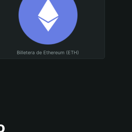
Billetera de Ethereum (ETH)
o