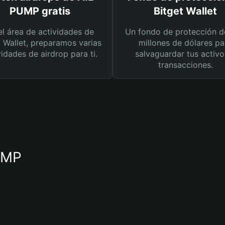
PUMP gratis
Bitget Wallet
el área de actividades de
Un fondo de protección d
t Wallet, preparamos varias
millones de dólares pa
vidades de airdrop para ti.
salvaguardar tus activo
transacciones.
PUMP