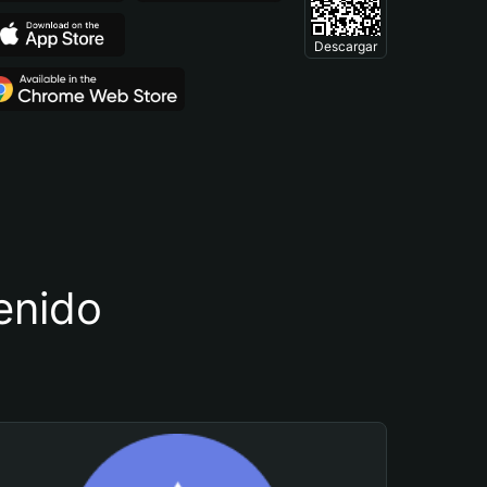
Descargar
tenido