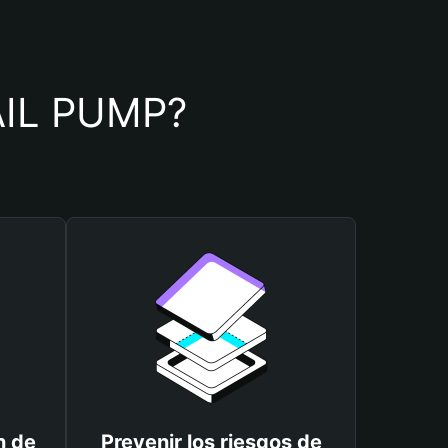
 AIL PUMP?
n de
Prevenir los riesgos de