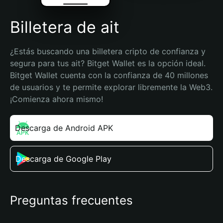
Billetera de ait
¿Estás buscando una billetera cripto de confianza y 
segura para tus ait? Bitget Wallet es la opción ideal. 
Bitget Wallet cuenta con la confianza de 40 millones 
de usuarios y te permite explorar libremente la Web3. 
¡Comienza ahora mismo!
Descarga de Android APK
Descarga de Google Play
Preguntas frecuentes