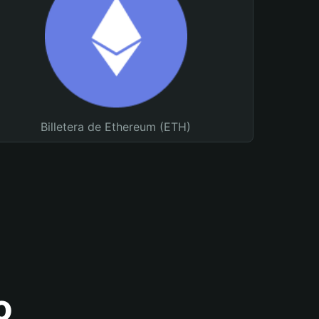
Billetera de Ethereum (ETH)
o