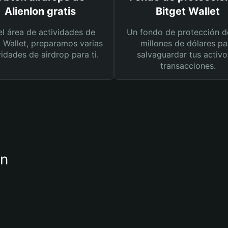
Alienlon gratis
Bitget Wallet
el área de actividades de
Un fondo de protección d
t Wallet, preparamos varias
millones de dólares pa
vidades de airdrop para ti.
salvaguardar tus activo
transacciones.
on