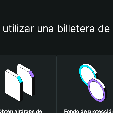
utilizar una billetera de
Obtén airdrops de
Fondo de protecció