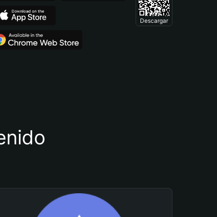
Descargar
tenido