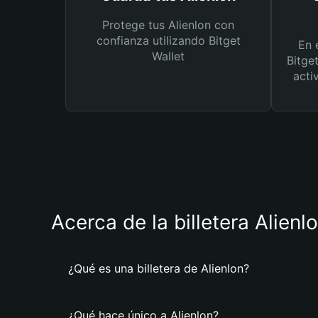
Protege tus Alienlon con
confianza utilizando Bitget
En 
Wallet
Bitge
acti
Acerca de la billetera Alienl
¿Qué es una billetera de Alienlon?
¿Qué hace único a Alienlon?