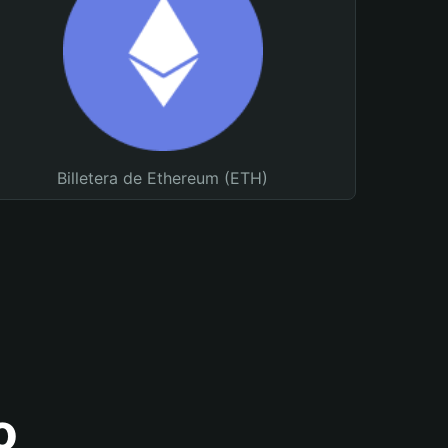
Billetera de Ethereum (ETH)
o