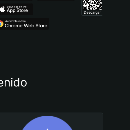
Descargar
tenido