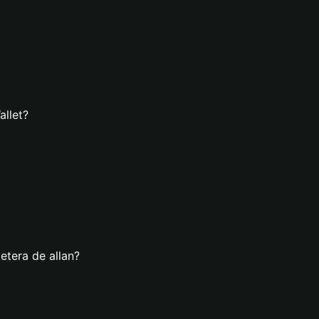
allet?
etera de allan?