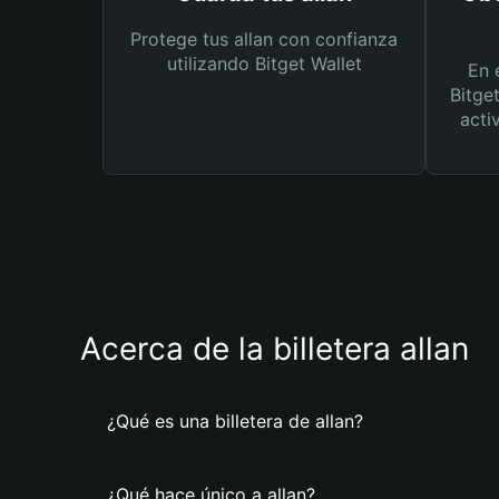
Protege tus allan con confianza
utilizando Bitget Wallet
En 
Bitge
acti
Acerca de la billetera allan
¿Qué es una billetera de allan?
¿Qué hace único a allan?