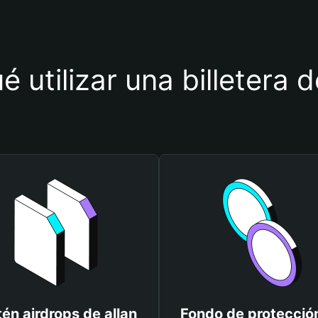
é utilizar una billetera d
én airdrops de allan
Fondo de protecció