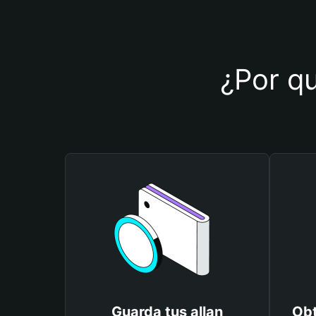
¿Por qu
Guarda tus allan
Obt