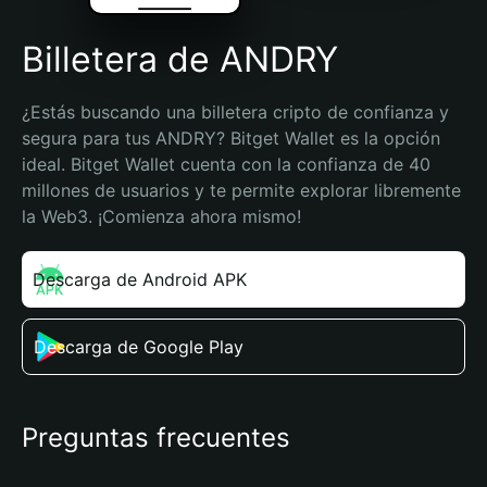
Billetera de ANDRY
¿Estás buscando una billetera cripto de confianza y 
segura para tus ANDRY? Bitget Wallet es la opción 
ideal. Bitget Wallet cuenta con la confianza de 40 
millones de usuarios y te permite explorar libremente 
la Web3. ¡Comienza ahora mismo!
Descarga de Android APK
Descarga de Google Play
Preguntas frecuentes