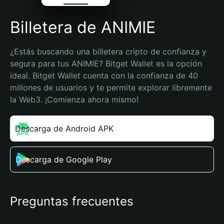
Billetera de ANIMIE
¿Estás buscando una billetera cripto de confianza y 
segura para tus ANIMIE? Bitget Wallet es la opción 
ideal. Bitget Wallet cuenta con la confianza de 40 
millones de usuarios y te permite explorar libremente 
la Web3. ¡Comienza ahora mismo!
Descarga de Android APK
Descarga de Google Play
Preguntas frecuentes