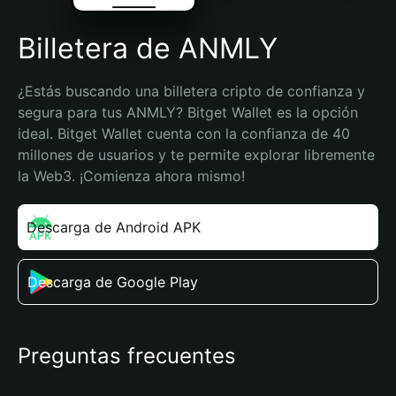
Billetera de ANMLY
¿Estás buscando una billetera cripto de confianza y 
segura para tus ANMLY? Bitget Wallet es la opción 
ideal. Bitget Wallet cuenta con la confianza de 40 
millones de usuarios y te permite explorar libremente 
la Web3. ¡Comienza ahora mismo!
Descarga de Android APK
Descarga de Google Play
Preguntas frecuentes