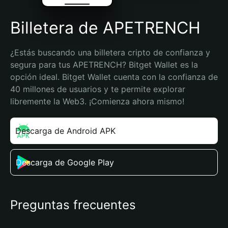
Billetera de APETRENCH
¿Estás buscando una billetera cripto de confianza y 
segura para tus APETRENCH? Bitget Wallet es la 
opción ideal. Bitget Wallet cuenta con la confianza de 
40 millones de usuarios y te permite explorar 
libremente la Web3. ¡Comienza ahora mismo!
Descarga de Android APK
Descarga de Google Play
Preguntas frecuentes