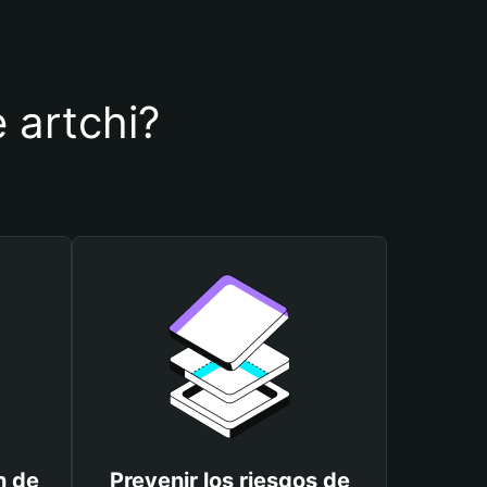
e artchi?
n de
Prevenir los riesgos de