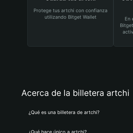
Protege tus artchi con confianza
utilizando Bitget Wallet
En 
Bitge
acti
Acerca de la billetera artchi
¿Qué es una billetera de artchi?
¿Qué hace único a artchi?