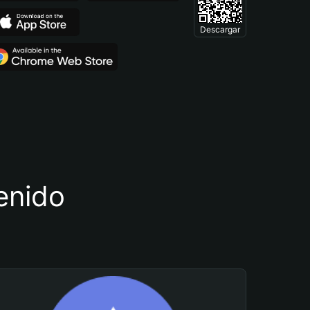
Descargar
tenido