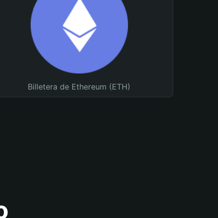
Billetera de Ethereum (ETH)
o