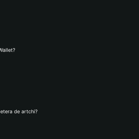
Wallet?
etera de artchi?