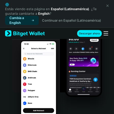
English
日本語
Estás viendo esta página en
Español (Latinoamérica)
. ¿Te
gustaría cambiarte a
English
?
Tiếng Việt
Cambia a
Continuar en Español (Latinoamérica)
Русский
English
Español (Latinoamérica)
Türkçe
Descargar ahora
Italiano
Français
Deutsch
简体中文
繁體中文
Português (Portugal)
Bahasa Indonesia
ภาษาไทย
हिन्दी
বাংলা
Español
Português (Brasil)
Español (Argentina)