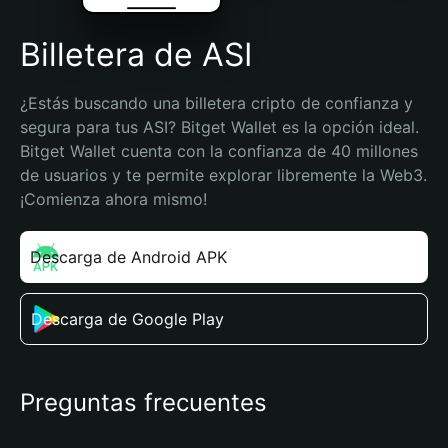
Billetera de ASI
¿Estás buscando una billetera cripto de confianza y 
segura para tus ASI? Bitget Wallet es la opción ideal. 
Bitget Wallet cuenta con la confianza de 40 millones 
de usuarios y te permite explorar libremente la Web3. 
¡Comienza ahora mismo!
Descarga de Android APK
Descarga de Google Play
Preguntas frecuentes