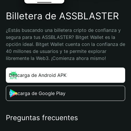
Billetera de ASSBLASTER
¿Estás buscando una billetera cripto de confianza y 
segura para tus ASSBLASTER? Bitget Wallet es la 
opción ideal. Bitget Wallet cuenta con la confianza de 
40 millones de usuarios y te permite explorar 
libremente la Web3. ¡Comienza ahora mismo!
Descarga de Android APK
Descarga de Google Play
Preguntas frecuentes