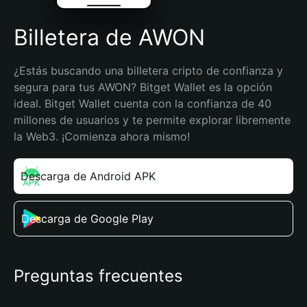
Billetera de AWON
¿Estás buscando una billetera cripto de confianza y 
segura para tus AWON? Bitget Wallet es la opción 
ideal. Bitget Wallet cuenta con la confianza de 40 
millones de usuarios y te permite explorar libremente 
la Web3. ¡Comienza ahora mismo!
Descarga de Android APK
Descarga de Google Play
Preguntas frecuentes