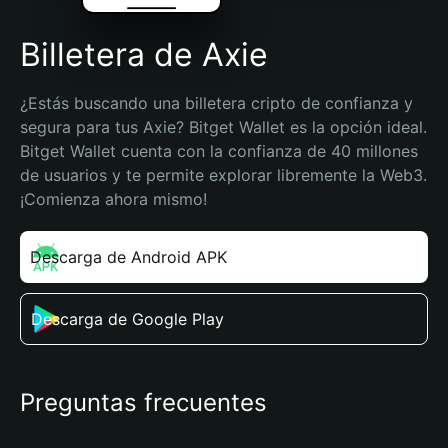
Billetera de Axie
¿Estás buscando una billetera cripto de confianza y 
segura para tus Axie? Bitget Wallet es la opción ideal. 
Bitget Wallet cuenta con la confianza de 40 millones 
de usuarios y te permite explorar libremente la Web3. 
¡Comienza ahora mismo!
Descarga de Android APK
Descarga de Google Play
Preguntas frecuentes