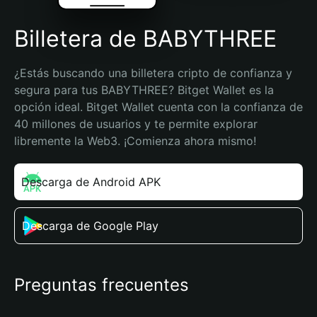
Billetera de BABYTHREE
¿Estás buscando una billetera cripto de confianza y 
segura para tus BABYTHREE? Bitget Wallet es la 
opción ideal. Bitget Wallet cuenta con la confianza de 
40 millones de usuarios y te permite explorar 
libremente la Web3. ¡Comienza ahora mismo!
Descarga de Android APK
Descarga de Google Play
Preguntas frecuentes