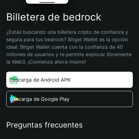
Billetera de bedrock
¿Estás buscando una billetera cripto de confianza y 
segura para tus bedrock? Bitget Wallet es la opción 
ideal. Bitget Wallet cuenta con la confianza de 40 
millones de usuarios y te permite explorar libremente 
la Web3. ¡Comienza ahora mismo!
Descarga de Android APK
Descarga de Google Play
Preguntas frecuentes