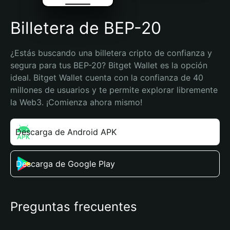
Billetera de BEP-20
¿Estás buscando una billetera cripto de confianza y 
segura para tus BEP-20? Bitget Wallet es la opción 
ideal. Bitget Wallet cuenta con la confianza de 40 
millones de usuarios y te permite explorar libremente 
la Web3. ¡Comienza ahora mismo!
Descarga de Android APK
Descarga de Google Play
Preguntas frecuentes