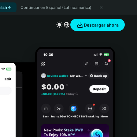
lish
Continuar en Español (Latinoamérica)
Descargar ahora