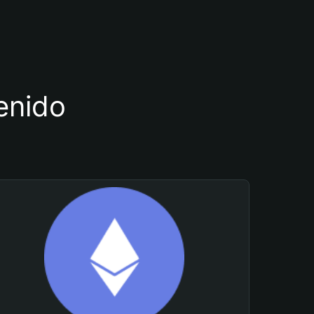
tenido