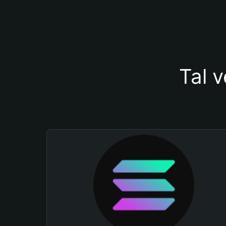
Tal v