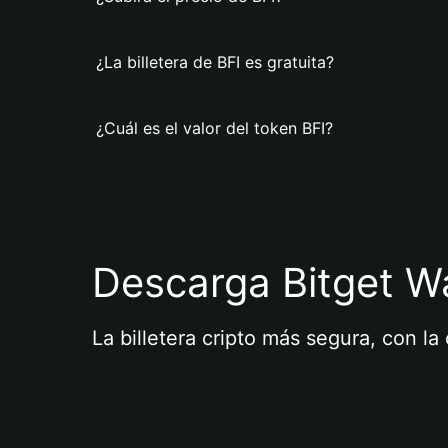
¿La billetera de BFI es gratuita?
¿Cuál es el valor del token BFI?
Descarga Bitget Wa
La billetera cripto más segura, con l