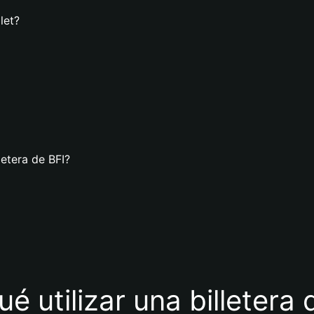
let?
letera de BFI?
ué utilizar una billetera 