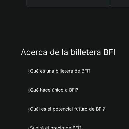
Acerca de la billetera BFI
¿Qué es una billetera de BFI?
¿Qué hace único a BFI?
¿Cuál es el potencial futuro de BFI?
¿Subirá el precio de BFI?