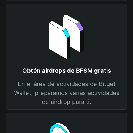
Obtén airdrops de BFSM gratis
En el área de actividades de Bitget
Wallet, preparamos varias actividades
de airdrop para ti.