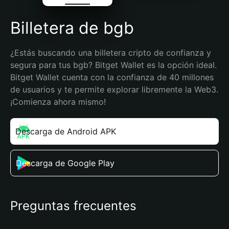
Billetera de bgb
¿Estás buscando una billetera cripto de confianza y 
segura para tus bgb? Bitget Wallet es la opción ideal. 
Bitget Wallet cuenta con la confianza de 40 millones 
de usuarios y te permite explorar libremente la Web3. 
¡Comienza ahora mismo!
Descarga de Android APK
Descarga de Google Play
Preguntas frecuentes