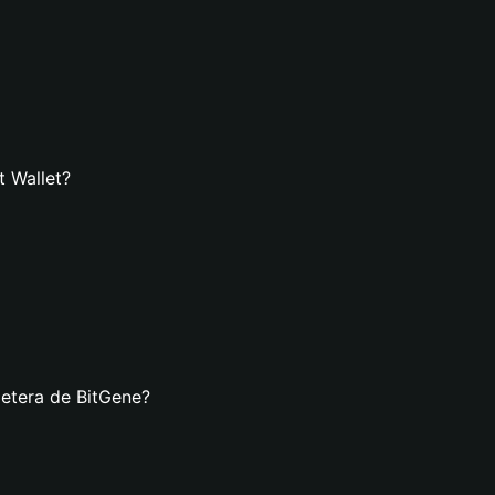
t Wallet?
letera de BitGene?