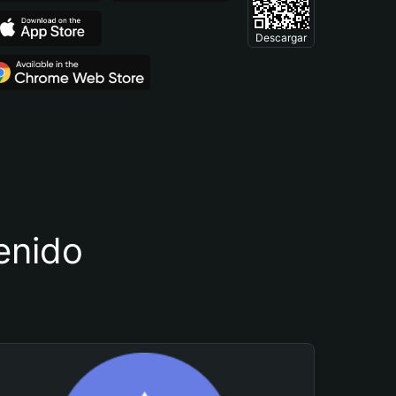
Descargar
tenido