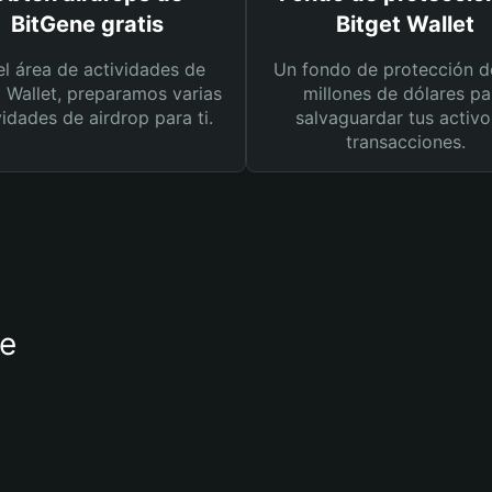
BitGene gratis
Bitget Wallet
el área de actividades de
Un fondo de protección d
t Wallet, preparamos varias
millones de dólares pa
vidades de airdrop para ti.
salvaguardar tus activo
transacciones.
ne