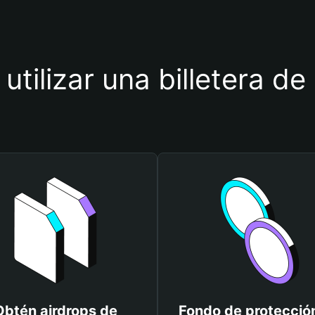
utilizar una billetera d
Obtén airdrops de
Fondo de protecció