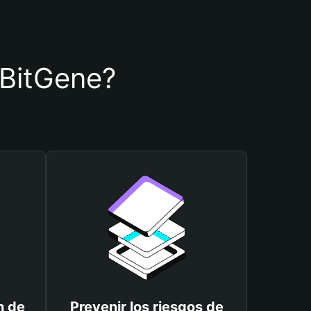
e BitGene?
n de
Prevenir los riesgos de