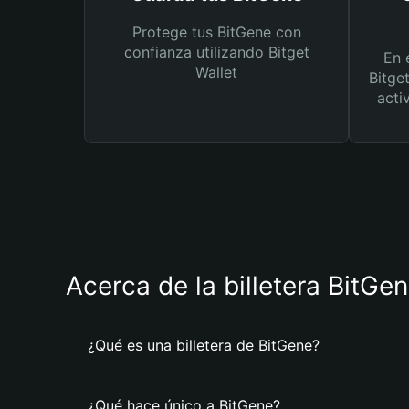
Protege tus BitGene con
confianza utilizando Bitget
En 
Wallet
Bitge
acti
Acerca de la billetera BitGe
¿Qué es una billetera de BitGene?
¿Qué hace único a BitGene?