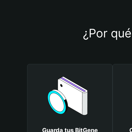
¿Por qué 
Guarda tus BitGene