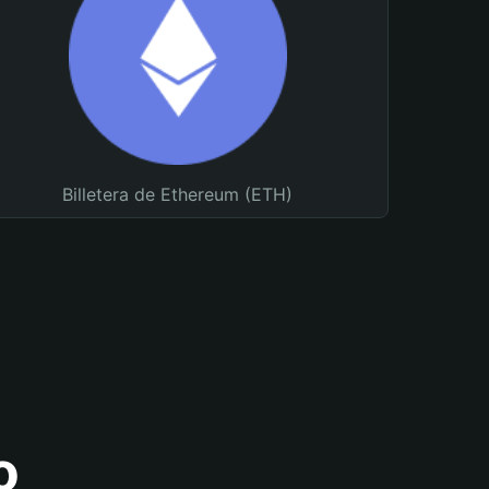
Billetera de Ethereum (ETH)
o