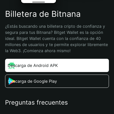
Billetera de Bitnana
¿Estás buscando una billetera cripto de confianza y 
segura para tus Bitnana? Bitget Wallet es la opción 
ideal. Bitget Wallet cuenta con la confianza de 40 
millones de usuarios y te permite explorar libremente 
la Web3. ¡Comienza ahora mismo!
Descarga de Android APK
Descarga de Google Play
Preguntas frecuentes