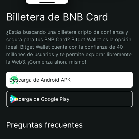
Billetera de BNB Card
¿Estás buscando una billetera cripto de confianza y 
segura para tus BNB Card? Bitget Wallet es la opción 
ideal. Bitget Wallet cuenta con la confianza de 40 
millones de usuarios y te permite explorar libremente 
la Web3. ¡Comienza ahora mismo!
Descarga de Android APK
Descarga de Google Play
Preguntas frecuentes