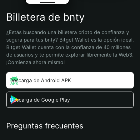
Billetera de bnty
¿Estás buscando una billetera cripto de confianza y 
segura para tus bnty? Bitget Wallet es la opción ideal. 
Bitget Wallet cuenta con la confianza de 40 millones 
de usuarios y te permite explorar libremente la Web3. 
¡Comienza ahora mismo!
Descarga de Android APK
Descarga de Google Play
Preguntas frecuentes