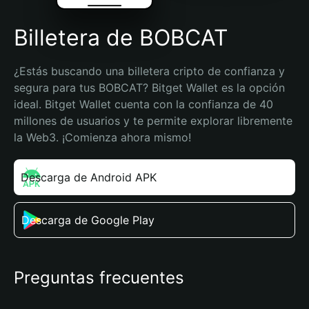
Billetera de BOBCAT
¿Estás buscando una billetera cripto de confianza y 
segura para tus BOBCAT? Bitget Wallet es la opción 
ideal. Bitget Wallet cuenta con la confianza de 40 
millones de usuarios y te permite explorar libremente 
la Web3. ¡Comienza ahora mismo!
Descarga de Android APK
Descarga de Google Play
Preguntas frecuentes