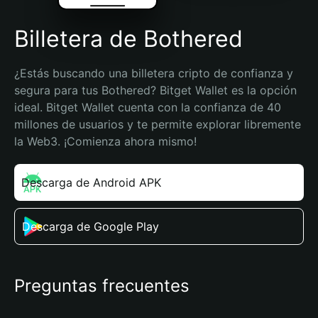
Billetera de Bothered
¿Estás buscando una billetera cripto de confianza y 
segura para tus Bothered? Bitget Wallet es la opción 
ideal. Bitget Wallet cuenta con la confianza de 40 
millones de usuarios y te permite explorar libremente 
la Web3. ¡Comienza ahora mismo!
Descarga de Android APK
Descarga de Google Play
Preguntas frecuentes