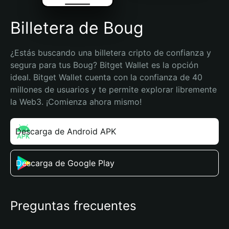
Billetera de Boug
¿Estás buscando una billetera cripto de confianza y 
segura para tus Boug? Bitget Wallet es la opción 
ideal. Bitget Wallet cuenta con la confianza de 40 
millones de usuarios y te permite explorar libremente 
la Web3. ¡Comienza ahora mismo!
Descarga de Android APK
Descarga de Google Play
Preguntas frecuentes