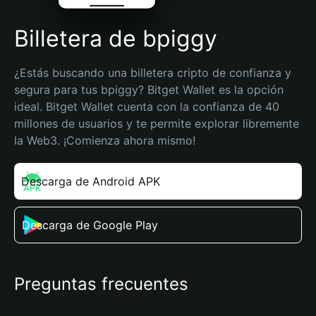
Billetera de bpiggy
¿Estás buscando una billetera cripto de confianza y 
segura para tus bpiggy? Bitget Wallet es la opción 
ideal. Bitget Wallet cuenta con la confianza de 40 
millones de usuarios y te permite explorar libremente 
la Web3. ¡Comienza ahora mismo!
Descarga de Android APK
Descarga de Google Play
Preguntas frecuentes