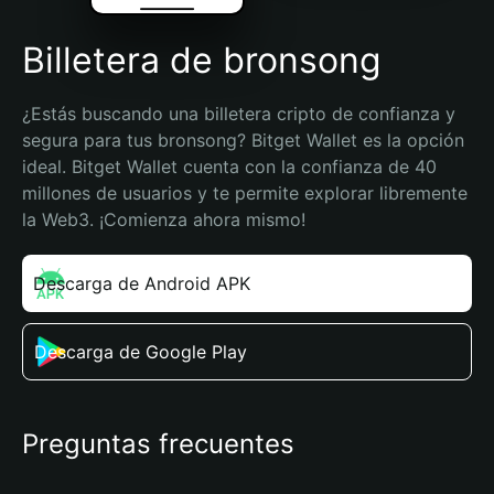
Billetera de bronsong
¿Estás buscando una billetera cripto de confianza y 
segura para tus bronsong? Bitget Wallet es la opción 
ideal. Bitget Wallet cuenta con la confianza de 40 
millones de usuarios y te permite explorar libremente 
la Web3. ¡Comienza ahora mismo!
Descarga de Android APK
Descarga de Google Play
Preguntas frecuentes