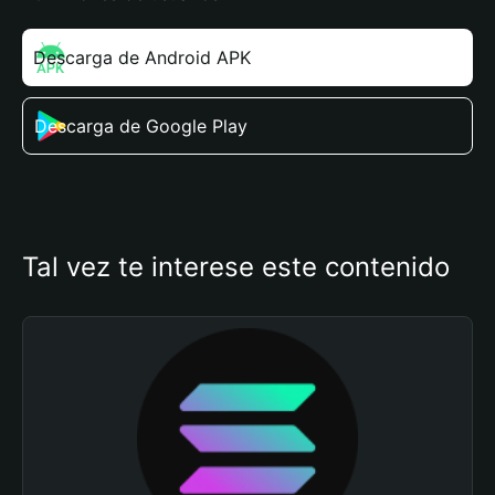
Descarga de Android APK
Descarga de Google Play
Tal vez te interese este contenido