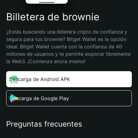
Billetera de brownie
¿Estás buscando una billetera cripto de confianza y 
segura para tus brownie? Bitget Wallet es la opción 
ideal. Bitget Wallet cuenta con la confianza de 40 
millones de usuarios y te permite explorar libremente 
la Web3. ¡Comienza ahora mismo!
Descarga de Android APK
Descarga de Google Play
Preguntas frecuentes