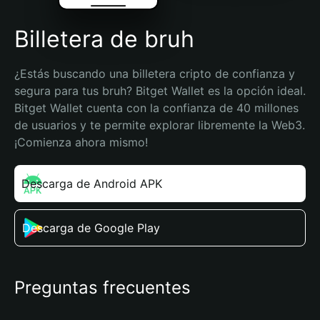
Billetera de bruh
¿Estás buscando una billetera cripto de confianza y 
segura para tus bruh? Bitget Wallet es la opción ideal. 
Bitget Wallet cuenta con la confianza de 40 millones 
de usuarios y te permite explorar libremente la Web3. 
¡Comienza ahora mismo!
Descarga de Android APK
Descarga de Google Play
Preguntas frecuentes