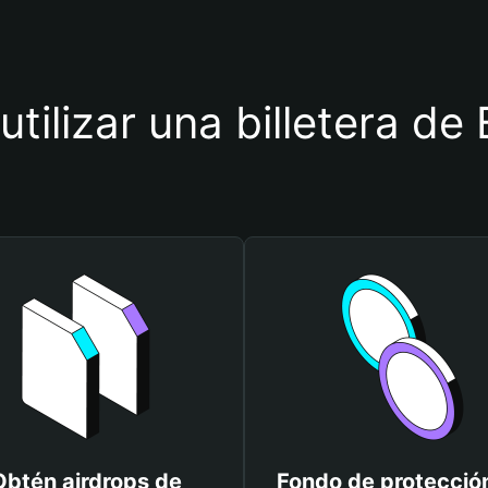
utilizar una billetera d
Obtén airdrops de
Fondo de protecció