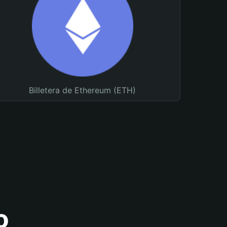
Billetera de Ethereum (ETH)
o