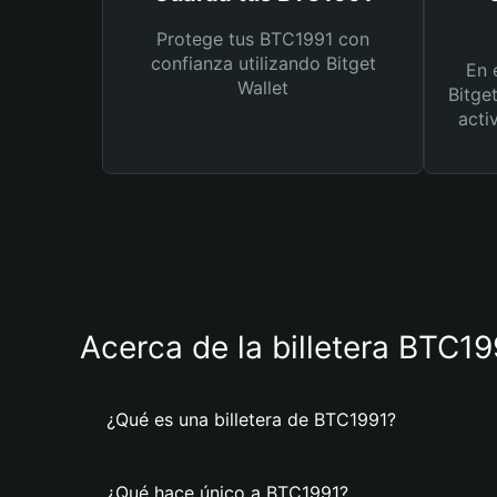
Protege tus BTC1991 con
confianza utilizando Bitget
En 
Wallet
Bitge
acti
Acerca de la billetera BTC19
¿Qué es una billetera de BTC1991?
¿Qué hace único a BTC1991?