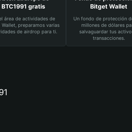
BTC1991 gratis
Bitget Wallet
el área de actividades de
Un fondo de protección d
t Wallet, preparamos varias
millones de dólares pa
vidades de airdrop para ti.
salvaguardar tus activo
transacciones.
91