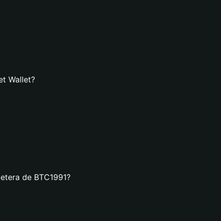
et Wallet?
lletera de BTC1991?