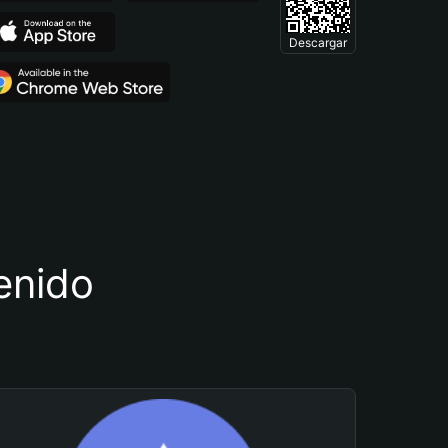
Descargar
tenido