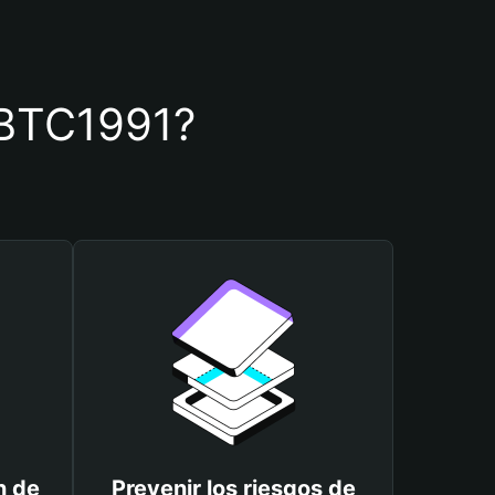
e BTC1991?
n de
Prevenir los riesgos de