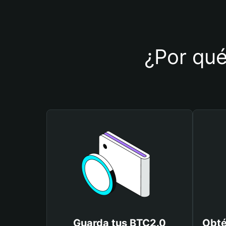
¿Por qué
Guarda tus BTC2.0
Obté