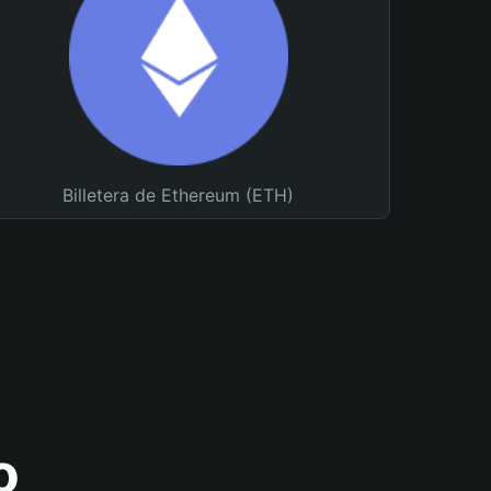
Billetera de Ethereum (ETH)
o