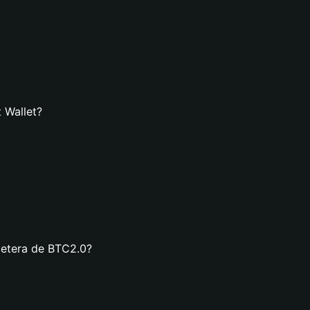
 Wallet?
lletera de BTC2.0?