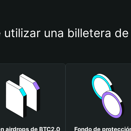
 utilizar una billetera d
n airdrops de BTC2.0
Fondo de protecció