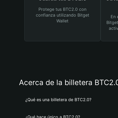
Protege tus BTC2.0 con
confianza utilizando Bitget
En 
Wallet
Bitge
acti
Acerca de la billetera BTC2.
¿Qué es una billetera de BTC2.0?
¿Qué hace único a BTC2.0?