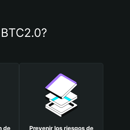
e BTC2.0?
n de
Prevenir los riesgos de