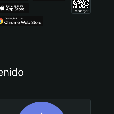
Descargar
tenido