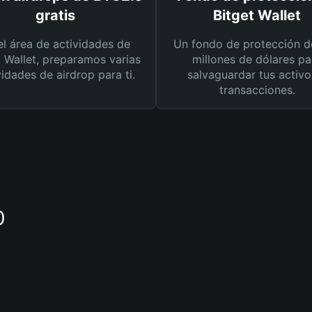
gratis
Bitget Wallet
el área de actividades de
Un fondo de protección d
t Wallet, preparamos varias
millones de dólares pa
vidades de airdrop para ti.
salvaguardar tus activo
transacciones.
0