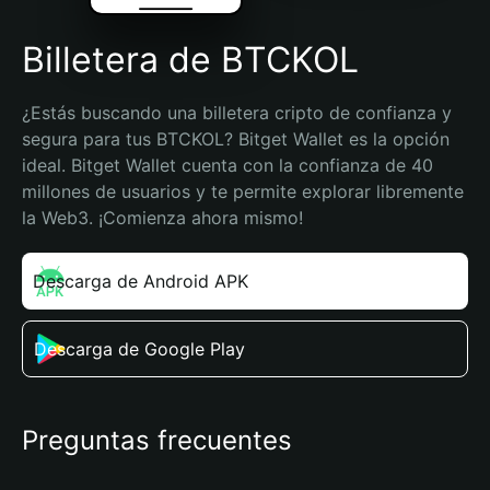
Billetera de BTCKOL
¿Estás buscando una billetera cripto de confianza y 
segura para tus BTCKOL? Bitget Wallet es la opción 
ideal. Bitget Wallet cuenta con la confianza de 40 
millones de usuarios y te permite explorar libremente 
la Web3. ¡Comienza ahora mismo!
Descarga de Android APK
Descarga de Google Play
Preguntas frecuentes