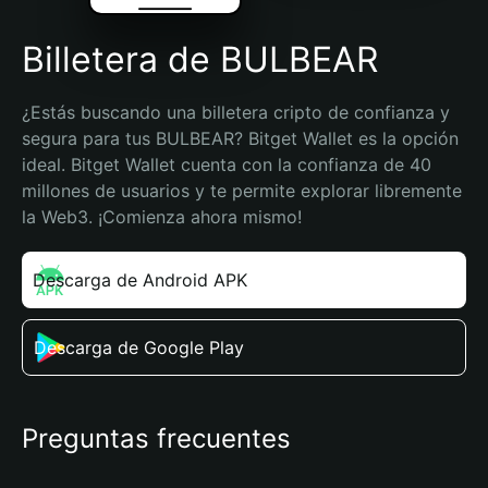
Billetera de BULBEAR
¿Estás buscando una billetera cripto de confianza y 
segura para tus BULBEAR? Bitget Wallet es la opción 
ideal. Bitget Wallet cuenta con la confianza de 40 
millones de usuarios y te permite explorar libremente 
la Web3. ¡Comienza ahora mismo!
Descarga de Android APK
Descarga de Google Play
Preguntas frecuentes