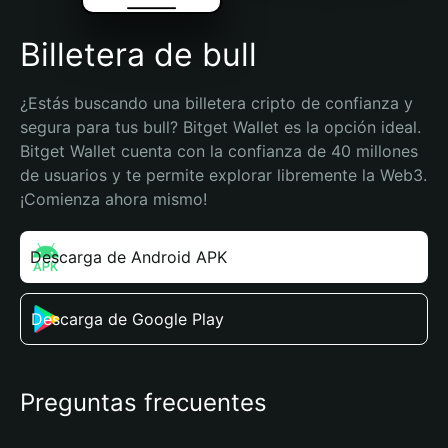
Billetera de bull
¿Estás buscando una billetera cripto de confianza y 
segura para tus bull? Bitget Wallet es la opción ideal. 
Bitget Wallet cuenta con la confianza de 40 millones 
de usuarios y te permite explorar libremente la Web3. 
¡Comienza ahora mismo!
Descarga de Android APK
Descarga de Google Play
Preguntas frecuentes