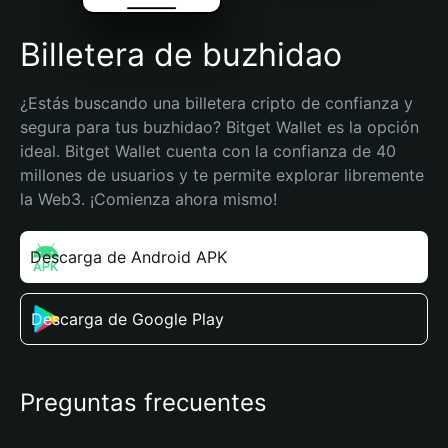
Billetera de buzhidao
¿Estás buscando una billetera cripto de confianza y 
segura para tus buzhidao? Bitget Wallet es la opción 
ideal. Bitget Wallet cuenta con la confianza de 40 
millones de usuarios y te permite explorar libremente 
la Web3. ¡Comienza ahora mismo!
Descarga de Android APK
Descarga de Google Play
Preguntas frecuentes