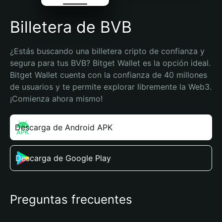
Billetera de BVB
¿Estás buscando una billetera cripto de confianza y 
segura para tus BVB? Bitget Wallet es la opción ideal. 
Bitget Wallet cuenta con la confianza de 40 millones 
de usuarios y te permite explorar libremente la Web3. 
¡Comienza ahora mismo!
Descarga de Android APK
Descarga de Google Play
Preguntas frecuentes