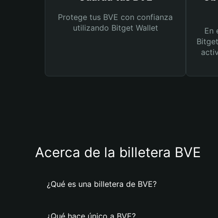
Protege tus BVE con confianza
utilizando Bitget Wallet
En 
Bitge
acti
Acerca de la billetera BVE
¿Qué es una billetera de BVE?
¿Qué hace único a BVE?