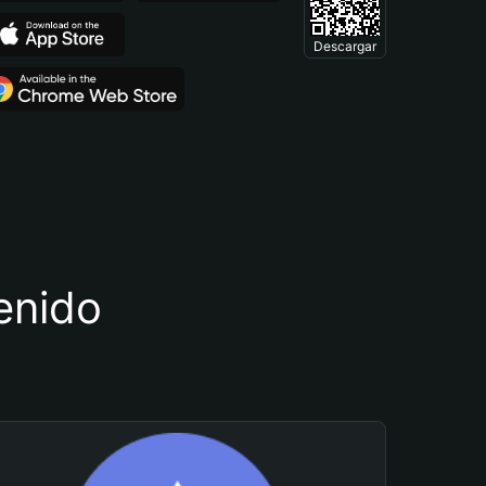
Descargar
tenido