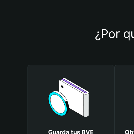
¿Por qu
Guarda tus BVE
Ob