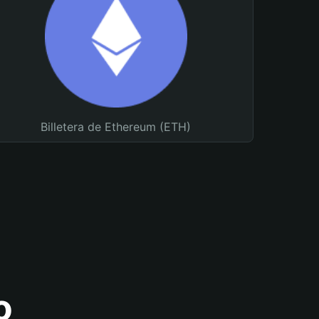
Billetera de Ethereum (ETH)
o