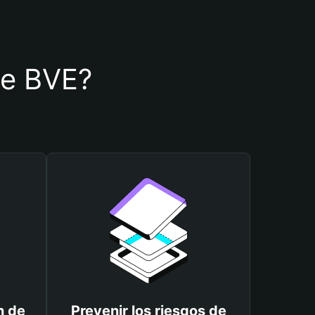
 de BVE?
n de
Prevenir los riesgos de