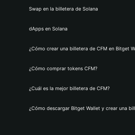
Swap en la billetera de Solana
dApps en Solana
¿Cómo crear una billetera de CFM en Bitget W
¿Cómo comprar tokens CFM?
¿Cuál es la mejor billetera de CFM?
¿Cómo descargar Bitget Wallet y crear una bi