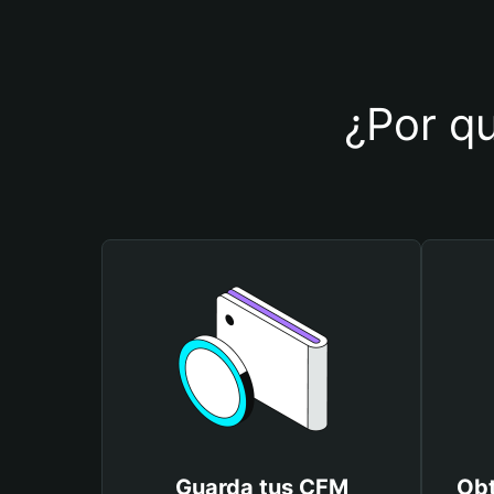
¿Por qu
Guarda tus CFM
Obt