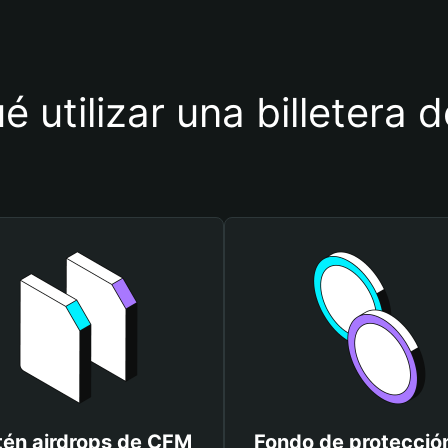
é utilizar una billetera
én airdrops de CFM
Fondo de protecció