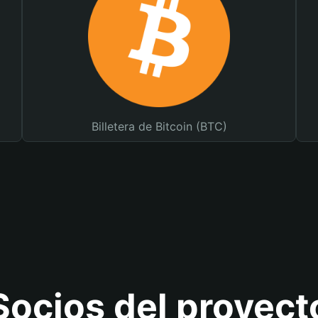
Billetera de Bitcoin (BTC)
Socios del proyect