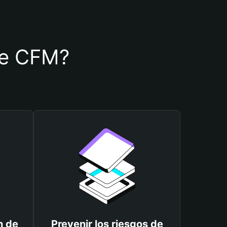
 de CFM?
n de
Prevenir los riesgos de