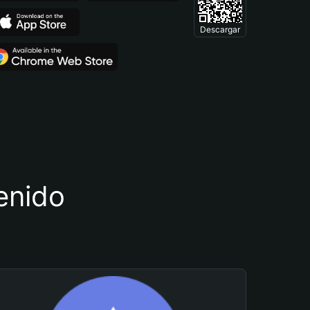
Descargar
tenido