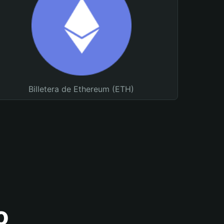
Billetera de Ethereum (ETH)
o