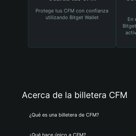
Protege tus CFM con confianza
utilizando Bitget Wallet
En 
Bitge
acti
Acerca de la billetera CFM
¿Qué es una billetera de CFM?
¿Qué hace único a CFM?