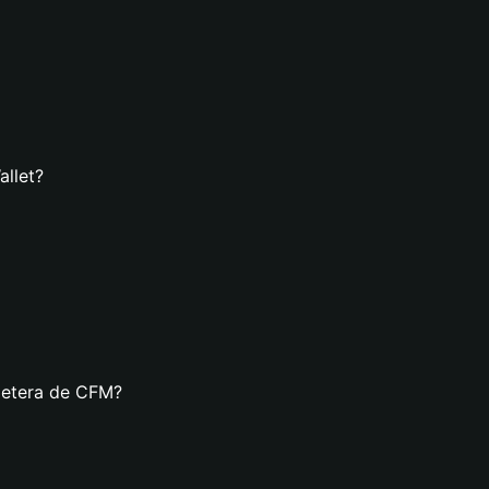
allet?
lletera de CFM?