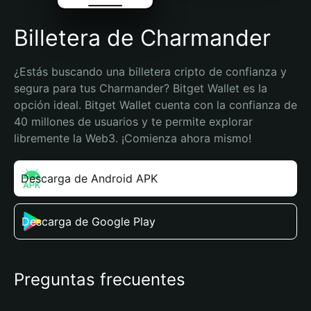
Billetera de Charmander
¿Estás buscando una billetera cripto de confianza y 
segura para tus Charmander? Bitget Wallet es la 
opción ideal. Bitget Wallet cuenta con la confianza de 
40 millones de usuarios y te permite explorar 
libremente la Web3. ¡Comienza ahora mismo!
Descarga de Android APK
Descarga de Google Play
Preguntas frecuentes